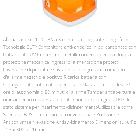
Altoparlante di 100 dBA a 3 metri Lampeggiante Long-life in
Tecnologia SLT™Contenitore antivandalico in policarbonato con
trattamento UV Contenitore metallico interno peruna doppia
protezione meccanica Ingressi di alimentazione protetti
(inversione di polarità e sovratensioni)Ingressi di comando
d'allarme negativo e positivo Ricarica batteria con
scollegamento automatico perevitarne la scarica completa 36
ore di autonomia o 80 minuti di allarme Tamper antiapertura e
rimozionecon resistenza di protezione linea integrata LED di
stato sistema per inserimento/disinserimentoUtilizzabile come
Sirena su BUS o come Sirena convenzionale Protezione
Antischiumae rilevazione Antiavvicinamento Dimensioni (LxAxP):
218 x 305 x 116 mm